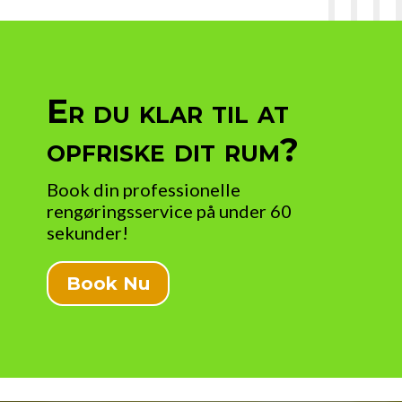
Er du klar til at
opfriske dit rum?
Book din professionelle
rengøringsservice på under 60
sekunder!
Book Nu