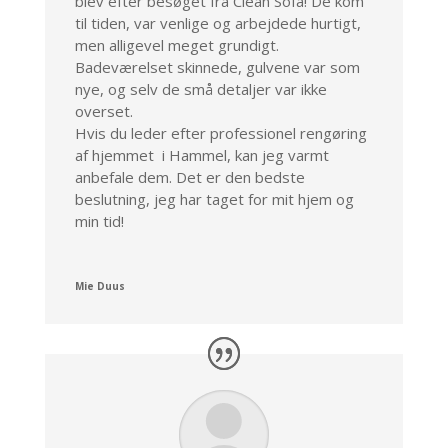
blev efter besøget fra Clean Sofa! De kom
til tiden, var venlige og arbejdede hurtigt,
men alligevel meget grundigt.
Badeværelset skinnede, gulvene var som
nye, og selv de små detaljer var ikke
overset.
Hvis du leder efter professionel rengøring
af hjemmet i Hammel, kan jeg varmt
anbefale dem. Det er den bedste
beslutning, jeg har taget for mit hjem og
min tid!
Mie Duus