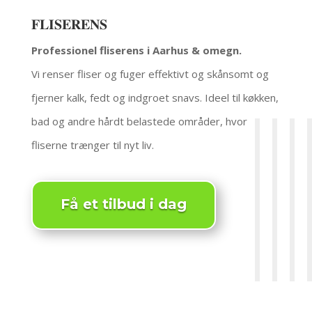
𝐅𝐋𝐈𝐒𝐄𝐑𝐄𝐍𝐒
Professionel fliserens i Aarhus & omegn.
Vi renser fliser og fuger effektivt og skånsomt og
fjerner kalk, fedt og indgroet snavs. Ideel til køkken,
bad og andre hårdt belastede områder, hvor
fliserne trænger til nyt liv.
Få et tilbud i dag