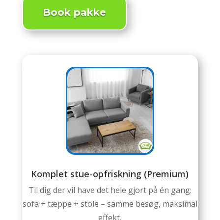
Book pakke
Komplet stue-opfriskning (Premium)
Til dig der vil have det hele gjort på én gang:
sofa + tæppe + stole – samme besøg, maksimal
effekt.