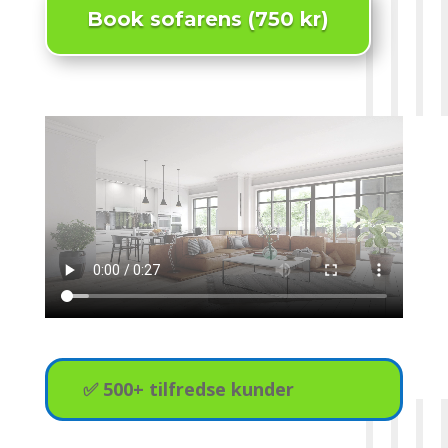
Book sofarens (750 kr)
✅ 500+ tilfredse kunder