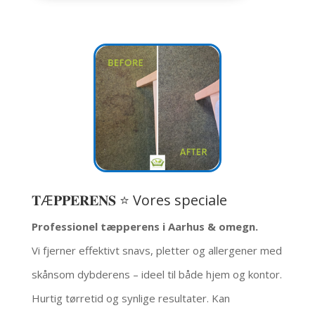
𝐓Æ𝐏𝐏𝐄𝐑𝐄𝐍𝐒 ⭐ Vores speciale
Professionel tæpperens i Aarhus & omegn.
Vi fjerner effektivt snavs, pletter og allergener med
skånsom dybderens – ideel til både hjem og kontor.
Hurtig tørretid og synlige resultater. Kan