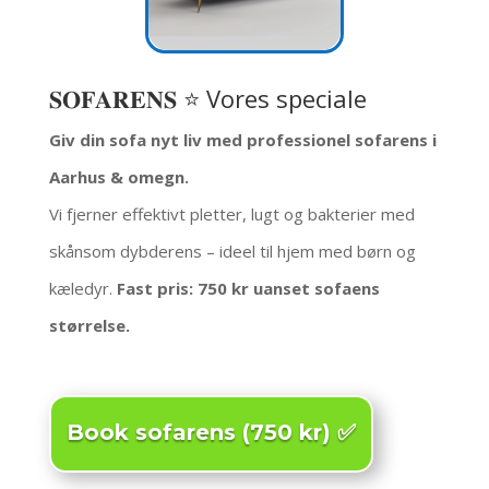
𝐒𝐎𝐅𝐀𝐑𝐄𝐍𝐒 ⭐ Vores speciale
Giv din sofa nyt liv med professionel sofarens i
Aarhus & omegn.
Vi fjerner effektivt pletter, lugt og bakterier med
skånsom dybderens – ideel til hjem med børn og
kæledyr.
Fast pris: 750 kr uanset sofaens
størrelse.
Book sofarens (750 kr) ✅