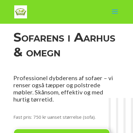
Sofarens i Aarhus
& omegn
Professionel dybderens af sofaer – vi
renser også tæpper og polstrede
møbler. Skånsom, effektiv og med
hurtig tørretid.
Fast pris: 750 kr uanset størrelse (sofa).