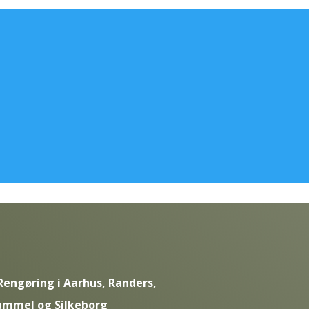
Rengøring i Aarhus, Randers,
ammel og Silkeborg