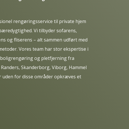
ionel rengøringsservice til private hjem
bæredygtighed. Vi tilbyder sofarens,
s og fliserens – alt sammen udført med
etoder. Vores team har stor ekspertise i
oligrengøring og pletfjerning fra
s, Randers, Skanderborg, Viborg, Hammel
r uden for disse områder opkræves et