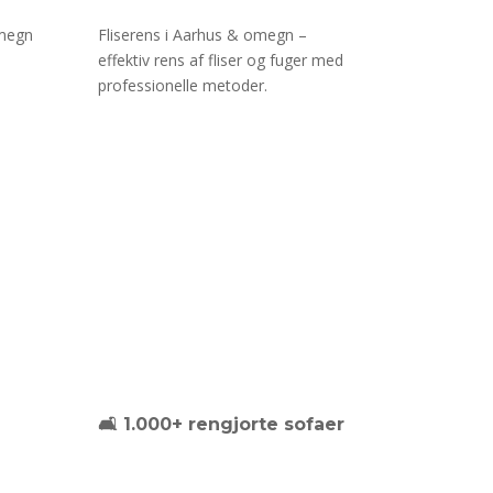
omegn
Fliserens i Aarhus & omegn –
effektiv rens af fliser og fuger med
professionelle metoder.
🛋️ 1.000+ rengjorte sofaer