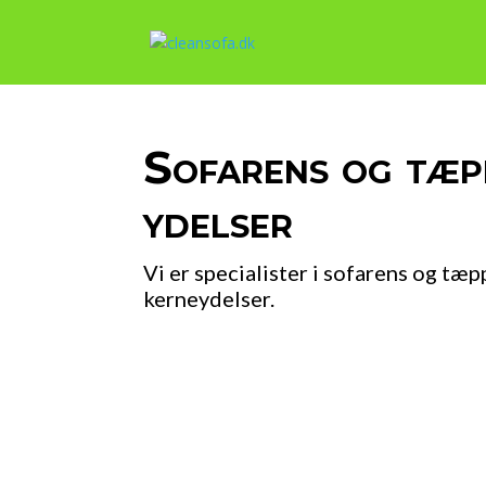
Sofarens og tæp
ydelser
Vi er specialister i sofarens og t
kerneydelser.