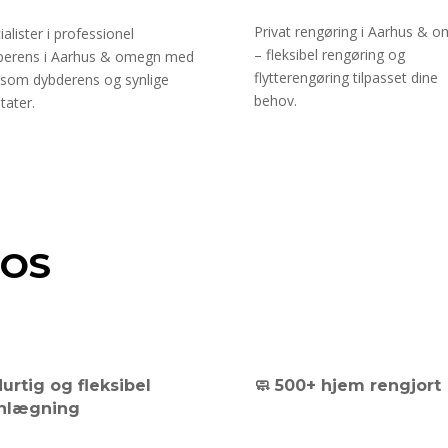
Privat rengøring i Aarhus & 
ialister i professionel
– fleksibel rengøring og
erens i Aarhus & omegn med
flytterengøring tilpasset dine
som dybderens og synlige
behov.
tater.
 OS
Hurtig og fleksibel
🧼 500+ hjem rengjort
nlægning