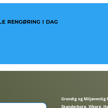
e rengøring i dag
Grundig og Miljøvenlig 
Skanderborg, Viborg, H